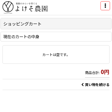
ショッピングカート
現在のカートの中身
カートは空です。
0
円
商品合計
:
買い物を続ける