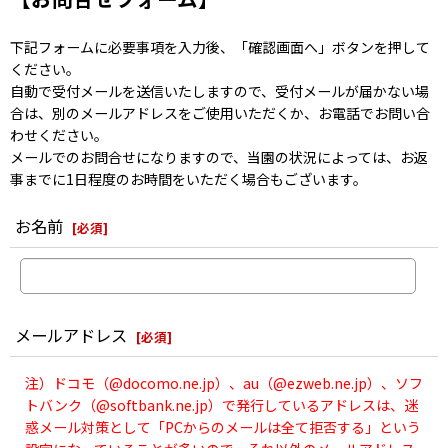
下記フォームに必要事項を入力後、「確認画面へ」ボタンを押して
ください。
自動で受付メールを送信いたしますので、受付メールが届かない場
合は、別のメールアドレスをご使用いただくか、お電話でお問い合
わせください。
メールでのお問合せになりますので、当園の状況によっては、お返
事までに1日程度のお時間をいただく場合もございます。
お名前
[
必須
]
メールアドレス
[
必須
]
注）ドコモ（@docomo.ne.jp）、au（@ezweb.ne.jp）、ソフ
トバンク（@softbank.ne.jp）で発行しているアドレスは、迷
惑メール対策として「PCからのメールは全て拒否する」という