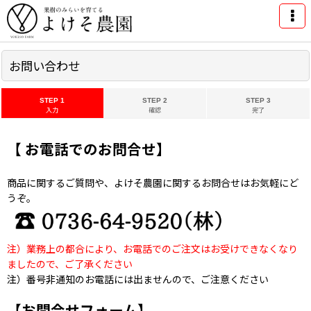
お問い合わせ
STEP 1
STEP 2
STEP 3
入力
確認
完了
【 お電話でのお問合せ】
商品に関するご質問や、よけそ農園に関するお問合せはお気軽にど
うぞ。
注）業務上の都合により、お電話でのご注文はお受けできなくなり
ましたので、ご了承ください
注）番号非通知のお電話には出ませんので、ご注意ください
【お問合せフォーム】