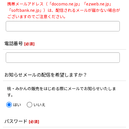
携帯メールアドレス（「docomo.ne.jp」「ezweb.ne.jp」
「softbank.ne.jp」）は、配信されるメールが届かない場合が
ございますのでご注意ください。
電話番号
[
必須
]
お知らせメールの配信を希望しますか？
桃・みかんの販売をはじめる際にメールでお知らせいたしま
す。
はい
いいえ
パスワード
[
必須
]