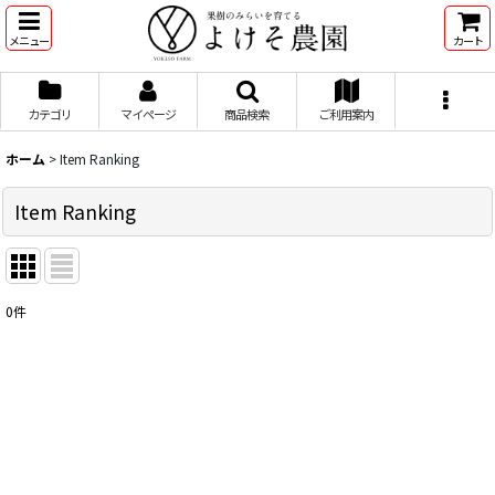
メニュー
カート
カテゴリ
マイページ
商品検索
ご利用案内
ホーム
>
Item Ranking
Item Ranking
0
件